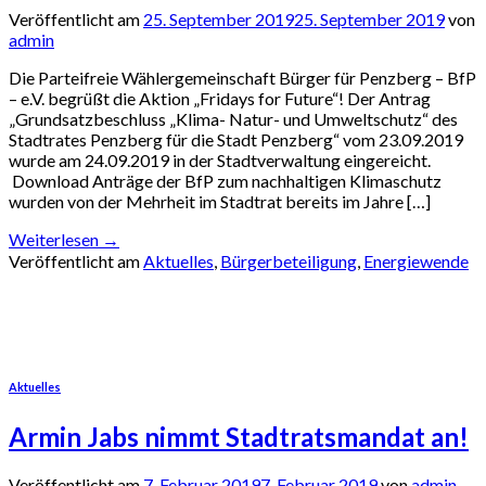
Veröffentlicht am
25. September 2019
25. September 2019
von
admin
Die Parteifreie Wählergemeinschaft Bürger für Penzberg – BfP
– e.V. begrüßt die Aktion „Fridays for Future“! Der Antrag
„Grundsatzbeschluss „Klima- Natur- und Umweltschutz“ des
Stadtrates Penzberg für die Stadt Penzberg“ vom 23.09.2019
wurde am 24.09.2019 in der Stadtverwaltung eingereicht.
Download Anträge der BfP zum nachhaltigen Klimaschutz
wurden von der Mehrheit im Stadtrat bereits im Jahre […]
Weiterlesen
→
Veröffentlicht am
Aktuelles
,
Bürgerbeteiligung
,
Energiewende
Aktuelles
Armin Jabs nimmt Stadtratsmandat an!
Veröffentlicht am
7. Februar 2019
7. Februar 2019
von
admin