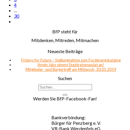
4
…
30
BfP steht für
Mitdenken, Mitreden, Mitmachen
Neueste Beiträge
Fridays for Future – Stellungnahme zum Forderungskatalog
Armin Jabs nimmt Stadtratsmandat an!
Mitglieder- und Bürgertreff am Mittwoch, 30.01.2019
Suchen
Werden Sie BfP-Facebook-Fan!
Bankverbindung:
Bürger für Penzberg e. V.
VR-Bank Werdenfels eG