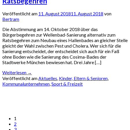
Ratsbegehren
Veröffentlicht am
11. August 2018
11. August 2018
von
Bertram
Die Abstimmung am 14. Oktober 2018 über das
Bürgerbegehren zur Wellenbad-Sanierung alternativ zum
Ratsbegehren zum Neubau eines Hallenbades an gleicher Stelle
gleicht der Wahl zwischen Pest und Cholera. Wer sich für die
Sanierung entscheidet, der entscheidet sich auch für ein Faß
ohne Boden wie die Sanierung des Cosima-Bades der
Stadtwerke München bewiesen hat. Drei Jahre […]
Weiterlesen
→
Veröffentlicht am
Aktuelles
,
Kinder, Eltern & Senioren
,
Kommunalunternehmen
,
Sport & Freizeit
1
2
3