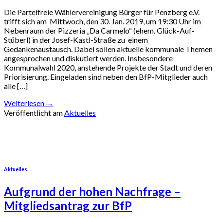
Die Parteifreie Wählervereinigung Bürger für Penzberg e.V.
trifft sich am Mittwoch, den 30. Jan. 2019, um 19:30 Uhr im
Nebenraum der Pizzeria „Da Carmelo“ (ehem. Glück-Auf-
Stüberl) in der Josef-Kastl-Straße zu einem
Gedankenaustausch. Dabei sollen aktuelle kommunale Themen
angesprochen und diskutiert werden. Insbesondere
Kommunalwahl 2020, anstehende Projekte der Stadt und deren
Priorisierung. Eingeladen sind neben den BfP-Mitglieder auch
alle […]
Weiterlesen
→
Veröffentlicht am
Aktuelles
Aktuelles
Aufgrund der hohen Nachfrage –
Mitgliedsantrag zur BfP