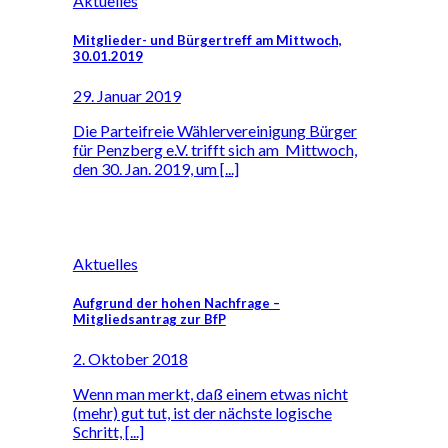
Aktuelles
Mitglieder- und Bürgertreff am Mittwoch,
30.01.2019
29. Januar 2019
Die Parteifreie Wählervereinigung Bürger
für Penzberg e.V. trifft sich am Mittwoch,
den 30. Jan. 2019, um [...]
Aktuelles
Aufgrund der hohen Nachfrage –
Mitgliedsantrag zur BfP
2. Oktober 2018
Wenn man merkt, daß einem etwas nicht
(mehr) gut tut, ist der nächste logische
Schritt, [...]