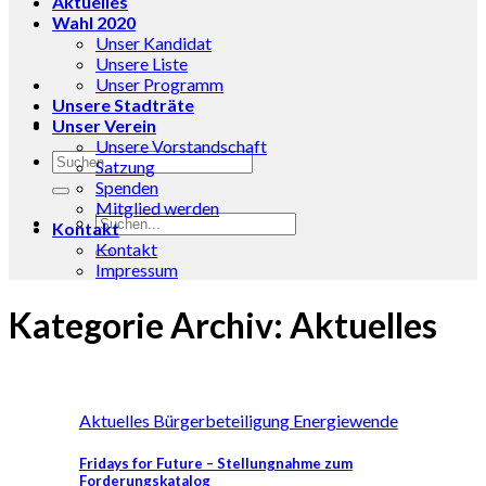
Aktuelles
Wahl 2020
Unser Kandidat
Unsere Liste
Unser Programm
Unsere Stadträte
Unser Verein
Unsere Vorstandschaft
Satzung
Spenden
Mitglied werden
Kontakt
Kontakt
Impressum
Kategorie Archiv:
Aktuelles
Aktuelles Bürgerbeteiligung Energiewende
Fridays for Future – Stellungnahme zum
Forderungskatalog