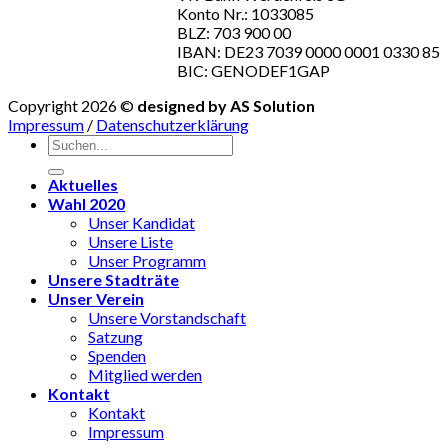
Konto Nr.: 1033085
BLZ: 703 900 00
IBAN: DE23 7039 0000 0001 0330 85
BIC: GENODEF1GAP
Copyright 2026 ©
designed by AS Solution
Impressum
/
Datenschutzerklärung
Aktuelles
Wahl 2020
Unser Kandidat
Unsere Liste
Unser Programm
Unsere Stadträte
Unser Verein
Unsere Vorstandschaft
Satzung
Spenden
Mitglied werden
Kontakt
Kontakt
Impressum