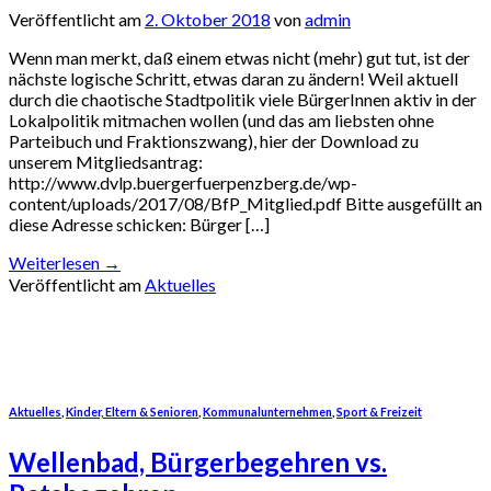
Veröffentlicht am
2. Oktober 2018
von
admin
Wenn man merkt, daß einem etwas nicht (mehr) gut tut, ist der
nächste logische Schritt, etwas daran zu ändern! Weil aktuell
durch die chaotische Stadtpolitik viele BürgerInnen aktiv in der
Lokalpolitik mitmachen wollen (und das am liebsten ohne
Parteibuch und Fraktionszwang), hier der Download zu
unserem Mitgliedsantrag:
http://www.dvlp.buergerfuerpenzberg.de/wp-
content/uploads/2017/08/BfP_Mitglied.pdf Bitte ausgefüllt an
diese Adresse schicken: Bürger […]
Weiterlesen
→
Veröffentlicht am
Aktuelles
Aktuelles
,
Kinder, Eltern & Senioren
,
Kommunalunternehmen
,
Sport & Freizeit
Wellenbad, Bürgerbegehren vs.